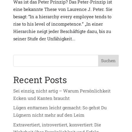
Was ist das Peter Prinzip? Das Peter-Prinzip ist
eine bekannte These von Laurence J. Peter. Sie
besagt: “In a hierarchy every employee tends to
rise to his level of incompetence.” „In einer
Hierarchie neigt jeder Beschäftigte dazu, bis zu
seiner Stufe der Unfähigkeit...
Suchen
Recent Posts
Sei einzig, nicht artig – Warum Persönlichkeit
Ecken und Kanten braucht
Lügen enttarnen leicht gemacht: So gehst Du
Lügnern nicht mehr auf den Leim
Extravertiert, introvertiert, konvertiert: Die
Wahrheit über Persönlichkeit und Erfolg