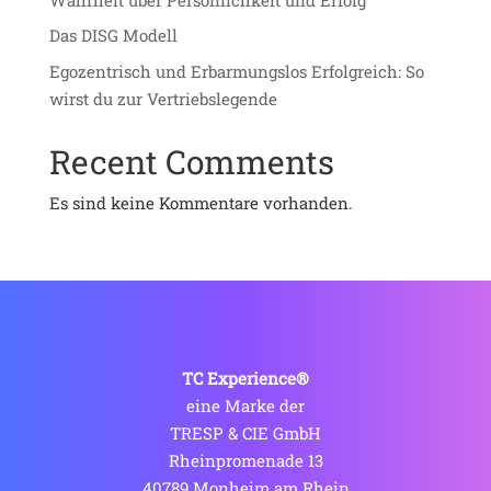
Das DISG Modell
Egozentrisch und Erbarmungslos Erfolgreich: So
wirst du zur Vertriebslegende
Recent Comments
Es sind keine Kommentare vorhanden.
TC Experience®
eine Marke der
TRESP & CIE GmbH
Rheinpromenade 13
40789 Monheim am Rhein