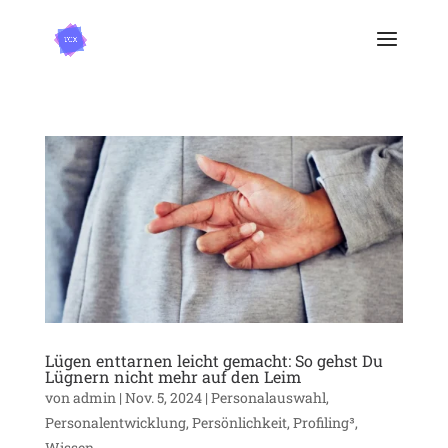
Lügen enttarnen leicht gemacht: So gehst Du
Lügnern nicht mehr auf den Leim
von
admin
|
Nov. 5, 2024
|
Personalauswahl
,
Personalentwicklung
,
Persönlichkeit
,
Profiling³
,
Wissen