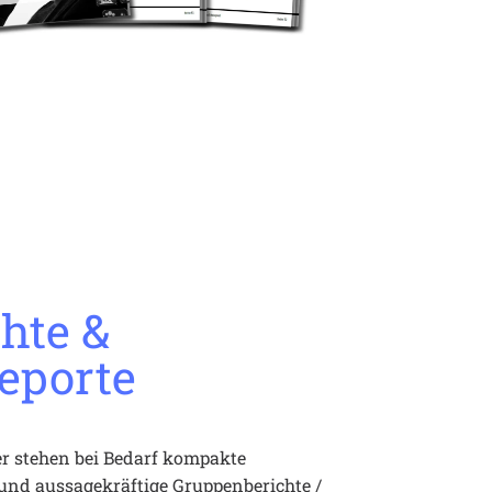
hte &
eporte
 stehen bei Bedarf kompakte 
 aussagekräftige Gruppenberichte / 