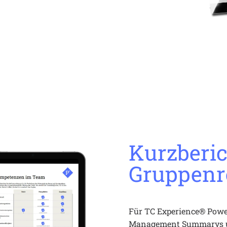
Kurzberic
Gruppenr
Für TC Experience® Power
Management Summarys und