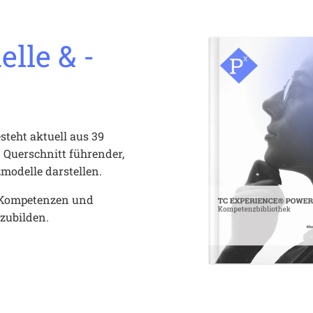
lle & -
teht aktuell aus 39 
 Querschnitt führender, 
modelle darstellen.
 Kompetenzen und 
zubilden.