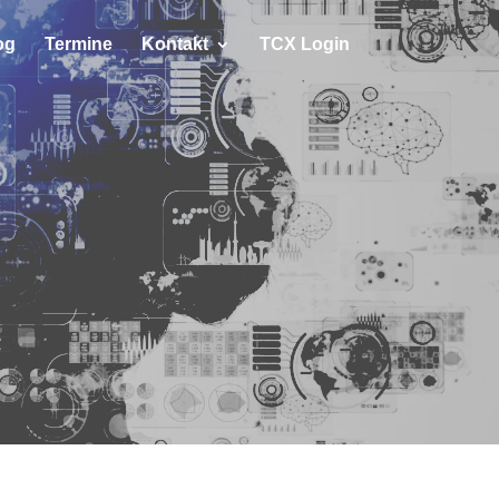
og
Termine
Kontakt
TCX Login