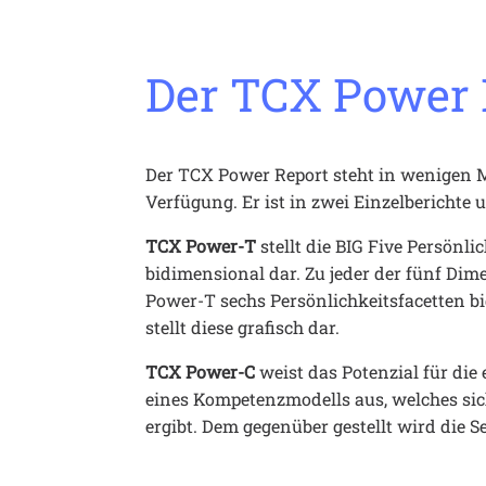
Der TCX Power 
Der TCX Power Report steht in wenigen 
Verfügung. Er ist in zwei Einzelberichte un
TCX Power-T
 stellt die BIG Five Persönl
bidimensional dar. Zu jeder der fünf Dim
Power-T sechs Persönlichkeitsfacetten b
stellt diese grafisch dar.
TCX Power-C
 weist das Potenzial für di
eines Kompetenzmodells aus, welches sich
ergibt. Dem gegenüber gestellt wird die S