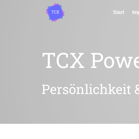
Start
Im
TCX Pow
Persönlichkeit