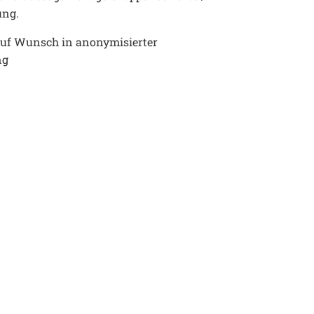
ung.
uf Wunsch in anonymisierter 
ng