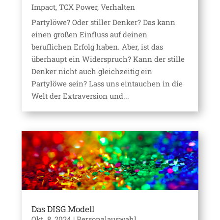
Impact
,
TCX Power
,
Verhalten
Partylöwe? Oder stiller Denker? Das kann
einen großen Einfluss auf deinen
beruflichen Erfolg haben. Aber, ist das
überhaupt ein Widerspruch? Kann der stille
Denker nicht auch gleichzeitig ein
Partylöwe sein? Lass uns eintauchen in die
Welt der Extraversion und...
Das DISG Modell
Okt. 8, 2024
|
Personalauswahl
,