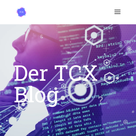
Der TCX
Blog